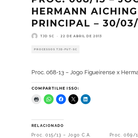
HERMANN AICHINGE
PRINCIPAL – 30/03
TJD SC
·
22 DE ABRIL DE 2013
PROCESSOS TJD-FUT-SC
Proc. 068-13 – Jogo Figueirense x Herman
COMPARTILHE ISSO:
RELACIONADO
Proc. 015/13 – Jogo C.A.
Proc. 069/1