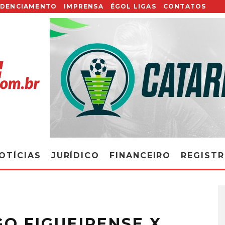
EDENCIAMENTO
IMPRENSA
ÉGOL LIGAS
CONTATOS
OTÍCIAS
JURÍDICO
FINANCEIRO
REGIST
GO FIGUEIRENSE X