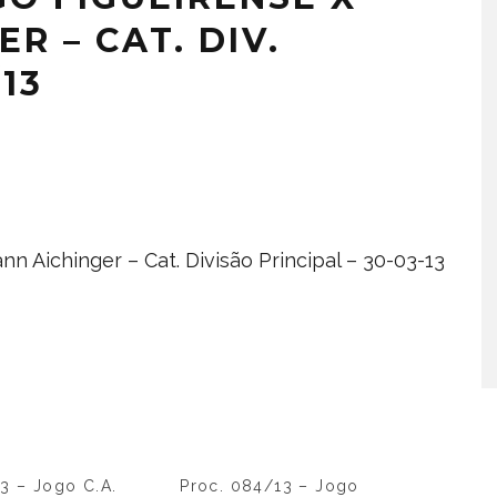
R – CAT. DIV.
/13
n Aichinger – Cat. Divisão Principal – 30-03-13
3 – Jogo C.A.
Proc. 084/13 – Jogo