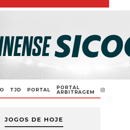
PORTAL
RO
TJD
PORTAL
ARBITRAGEM
JOGOS DE HOJE