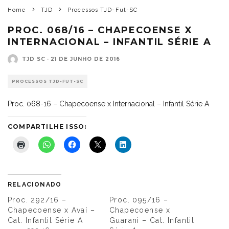
Home
TJD
Processos TJD-Fut-SC
PROC. 068/16 – CHAPECOENSE X
INTERNACIONAL – INFANTIL SÉRIE A
TJD SC
·
21 DE JUNHO DE 2016
PROCESSOS TJD-FUT-SC
Proc. 068-16 – Chapecoense x Internacional – Infantil Série A
COMPARTILHE ISSO:
RELACIONADO
Proc. 292/16 –
Proc. 095/16 –
Chapecoense x Avaí –
Chapecoense x
Cat. Infantil Série A
Guarani – Cat. Infantil