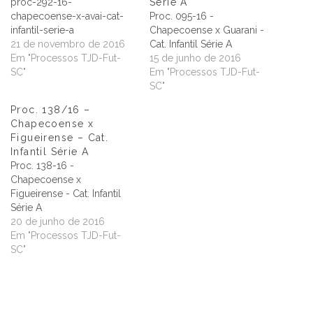
proc-292-16-
Série A
chapecoense-x-avai-cat-
Proc. 095-16 -
infantil-serie-a
Chapecoense x Guarani -
21 de novembro de 2016
Cat. Infantil Série A
Em "Processos TJD-Fut-
15 de junho de 2016
SC"
Em "Processos TJD-Fut-
SC"
Proc. 138/16 –
Chapecoense x
Figueirense – Cat.
Infantil Série A
Proc. 138-16 -
Chapecoense x
Figueirense - Cat. Infantil
Série A
20 de junho de 2016
Em "Processos TJD-Fut-
SC"