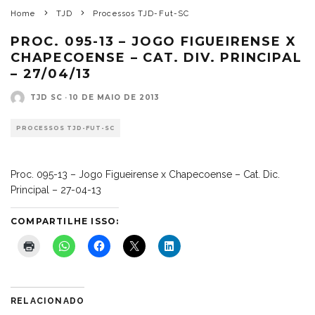
Home
TJD
Processos TJD-Fut-SC
PROC. 095-13 – JOGO FIGUEIRENSE X
CHAPECOENSE – CAT. DIV. PRINCIPAL
– 27/04/13
TJD SC
·
10 DE MAIO DE 2013
PROCESSOS TJD-FUT-SC
Proc. 095-13 – Jogo Figueirense x Chapecoense – Cat. Dic.
Principal – 27-04-13
COMPARTILHE ISSO:
RELACIONADO