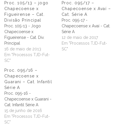
Proc. 105/13 – jogo
Proc. 095/17 –
Chapecoense x
Chapecoense x Avaí –
Figueirense – Cat.
Cat. Série A
Divisão Principal
Proc. 095-17 -
Proc. 105-13 - Jogo
Chapecoense x Avaí - Cat.
Chapecoense x
Série A
Figueirense - Cat. Div.
12 de maio de 2017
Principal
Em "Processos TJD-Fut-
16 de maio de 2013
SC"
Em "Processos TJD-Fut-
SC"
Proc. 095/16 –
Chapecoense x
Guarani – Cat. Infantil
Série A
Proc. 095-16 -
Chapecoense x Guarani -
Cat. Infantil Série A
15 de junho de 2016
Em "Processos TJD-Fut-
SC"