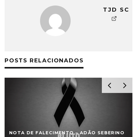
TJD SC
POSTS RELACIONADOS
NOTA DE FALECIMENTO – ADÃO SEBERINO