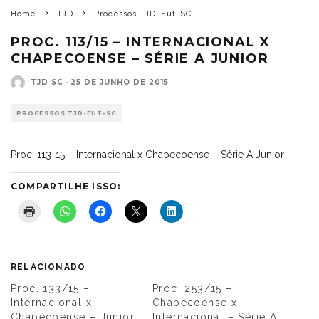
Home
TJD
Processos TJD-Fut-SC
PROC. 113/15 – INTERNACIONAL X
CHAPECOENSE – SÉRIE A JUNIOR
TJD SC
·
25 DE JUNHO DE 2015
PROCESSOS TJD-FUT-SC
Proc. 113-15 – Internacional x Chapecoense – Série A Junior
COMPARTILHE ISSO:
RELACIONADO
Proc. 133/15 –
Proc. 253/15 –
Internacional x
Chapecoense x
Chapecoense – Junior
Internacional – Série A