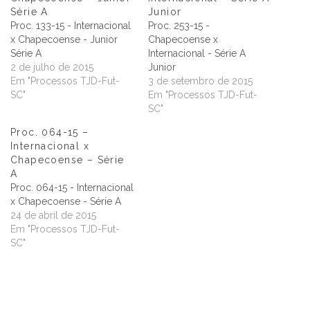
Série A
Junior
Proc. 133-15 - Internacional
Proc. 253-15 -
x Chapecoense - Junior
Chapecoense x
Série A
Internacional - Série A
2 de julho de 2015
Junior
Em "Processos TJD-Fut-
3 de setembro de 2015
SC"
Em "Processos TJD-Fut-
SC"
Proc. 064-15 –
Internacional x
Chapecoense – Série
A
Proc. 064-15 - Internacional
x Chapecoense - Série A
24 de abril de 2015
Em "Processos TJD-Fut-
SC"