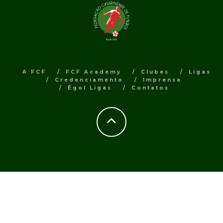
A FCF
FCF Academy
Clubes
Ligas
Credenciamento
Imprensa
Égol Ligas
Contatos