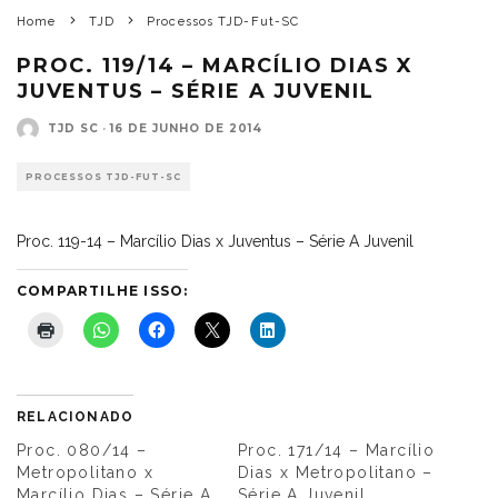
Home
TJD
Processos TJD-Fut-SC
PROC. 119/14 – MARCÍLIO DIAS X
JUVENTUS – SÉRIE A JUVENIL
TJD SC
·
16 DE JUNHO DE 2014
PROCESSOS TJD-FUT-SC
Proc. 119-14 – Marcílio Dias x Juventus – Série A Juvenil
COMPARTILHE ISSO:
RELACIONADO
Proc. 080/14 –
Proc. 171/14 – Marcílio
Metropolitano x
Dias x Metropolitano –
Marcílio Dias – Série A
Série A Juvenil