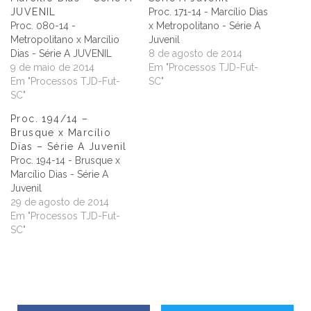
JUVENIL
Proc. 171-14 - Marcílio Dias
Proc. 080-14 -
x Metropolitano - Série A
Metropolitano x Marcílio
Juvenil
Dias - Série A JUVENIL
8 de agosto de 2014
9 de maio de 2014
Em "Processos TJD-Fut-
Em "Processos TJD-Fut-
SC"
SC"
Proc. 194/14 –
Brusque x Marcílio
Dias – Série A Juvenil
Proc. 194-14 - Brusque x
Marcílio Dias - Série A
Juvenil
29 de agosto de 2014
Em "Processos TJD-Fut-
SC"