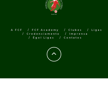
A FCF
FCF Academy
Clubes
Ligas
Credenciamento
Imprensa
Égol Ligas
Contatos