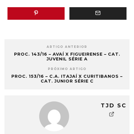
ARTIGO ANTERIOR
PROC. 143/16 – AVAÍ X FIGUEIRENSE – CAT.
JUVENIL SÉRIE A
PRÓXIMO ARTIGO
PROC. 153/16 – C.A. ITAJAÍ X CURITIBANOS –
CAT. JUNIOR SÉRIE C
TJD SC