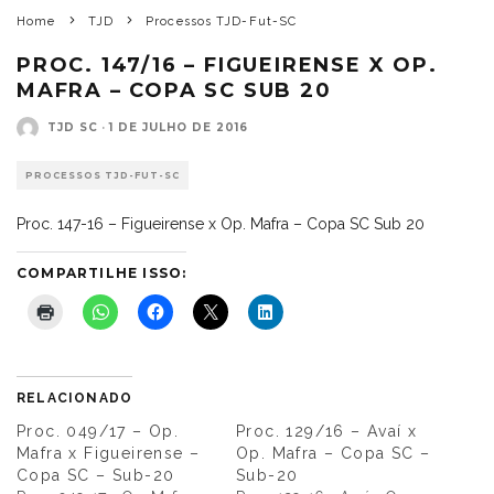
Home
TJD
Processos TJD-Fut-SC
PROC. 147/16 – FIGUEIRENSE X OP.
MAFRA – COPA SC SUB 20
TJD SC
·
1 DE JULHO DE 2016
PROCESSOS TJD-FUT-SC
Proc. 147-16 – Figueirense x Op. Mafra – Copa SC Sub 20
COMPARTILHE ISSO:
RELACIONADO
Proc. 049/17 – Op.
Proc. 129/16 – Avaí x
Mafra x Figueirense –
Op. Mafra – Copa SC –
Copa SC – Sub-20
Sub-20