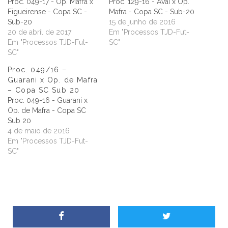
Proc. 049-17 - Op. Mafra x
Proc. 129-16 - Avaí x Op.
Figueirense - Copa SC -
Mafra - Copa SC - Sub-20
Sub-20
15 de junho de 2016
20 de abril de 2017
Em "Processos TJD-Fut-
Em "Processos TJD-Fut-
SC"
SC"
Proc. 049/16 –
Guarani x Op. de Mafra
– Copa SC Sub 20
Proc. 049-16 - Guarani x
Op. de Mafra - Copa SC
Sub 20
4 de maio de 2016
Em "Processos TJD-Fut-
SC"