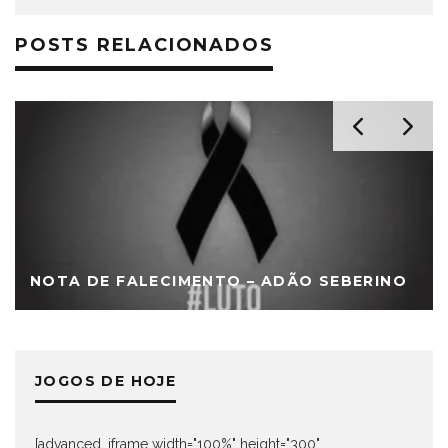
POSTS RELACIONADOS
NOTA DE FALECIMENTO – ADÃO SEBERINO
JOGOS DE HOJE
[advanced_iframe width="100%" height="300"