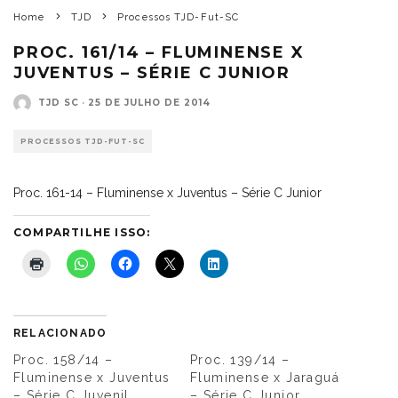
Home
TJD
Processos TJD-Fut-SC
PROC. 161/14 – FLUMINENSE X
JUVENTUS – SÉRIE C JUNIOR
TJD SC
·
25 DE JULHO DE 2014
PROCESSOS TJD-FUT-SC
Proc. 161-14 – Fluminense x Juventus – Série C Junior
COMPARTILHE ISSO:
RELACIONADO
Proc. 158/14 –
Proc. 139/14 –
Fluminense x Juventus
Fluminense x Jaraguá
– Série C Juvenil
– Série C Junior