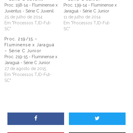
Proc. 158-14 - Fluminense x
Proc. 139-14 - Fluminense x
Juventus - Série C Juvenil
Jaraguá - Série C Junior
25 de julho de 2014
11 de julho de 2014
Em "Processos TJD-Fut-
Em "Processos TJD-Fut-
SC"
SC"
Proc. 219/15 –
Fluminense x Jaraguá
– Série C Junior
Proc. 219-15 - Fluminense x
Jaraguá - Série C Junior
27 de agosto de 2015
Em "Processos TJD-Fut-
SC"