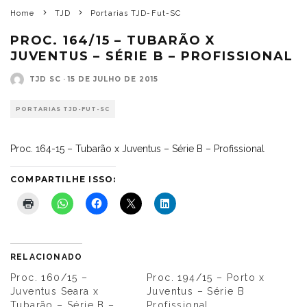
Home
TJD
Portarias TJD-Fut-SC
PROC. 164/15 – TUBARÃO X
JUVENTUS – SÉRIE B – PROFISSIONAL
TJD SC
·
15 DE JULHO DE 2015
PORTARIAS TJD-FUT-SC
Proc. 164-15 – Tubarão x Juventus – Série B – Profissional
COMPARTILHE ISSO:
RELACIONADO
Proc. 160/15 –
Proc. 194/15 – Porto x
Juventus Seara x
Juventus – Série B
Tubarão – Série B –
Profissional