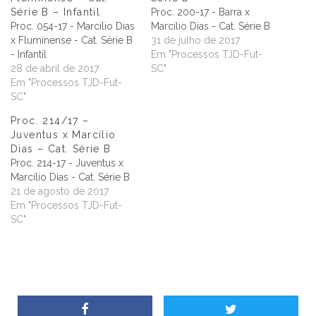
Série B – Infantil
Proc. 200-17 - Barra x
Proc. 054-17 - Marcílio Dias
Marcílio Dias - Cat. Série B
x Fluminense - Cat. Série B
31 de julho de 2017
- Infantil
Em "Processos TJD-Fut-
28 de abril de 2017
SC"
Em "Processos TJD-Fut-
SC"
Proc. 214/17 –
Juventus x Marcílio
Dias – Cat. Série B
Proc. 214-17 - Juventus x
Marcílio Dias - Cat. Série B
21 de agosto de 2017
Em "Processos TJD-Fut-
SC"