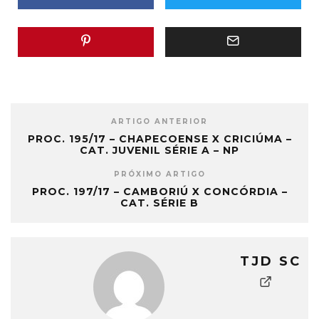
ARTIGO ANTERIOR
PROC. 195/17 – CHAPECOENSE X CRICIÚMA –
CAT. JUVENIL SÉRIE A – NP
PRÓXIMO ARTIGO
PROC. 197/17 – CAMBORIÚ X CONCÓRDIA –
CAT. SÉRIE B
TJD SC