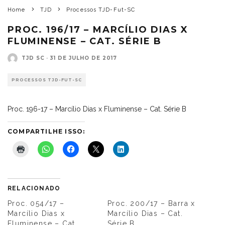
Home
TJD
Processos TJD-Fut-SC
PROC. 196/17 – MARCÍLIO DIAS X
FLUMINENSE – CAT. SÉRIE B
TJD SC
·
31 DE JULHO DE 2017
PROCESSOS TJD-FUT-SC
Proc. 196-17 – Marcílio Dias x Fluminense – Cat. Série B
COMPARTILHE ISSO:
RELACIONADO
Proc. 054/17 –
Proc. 200/17 – Barra x
Marcílio Dias x
Marcílio Dias – Cat.
Fluminense – Cat.
Série B