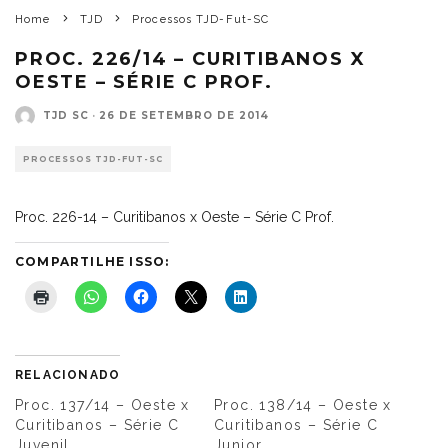
Home
TJD
Processos TJD-Fut-SC
PROC. 226/14 – CURITIBANOS X
OESTE – SÉRIE C PROF.
TJD SC
·
26 DE SETEMBRO DE 2014
PROCESSOS TJD-FUT-SC
Proc. 226-14 – Curitibanos x Oeste – Série C Prof.
COMPARTILHE ISSO:
RELACIONADO
Proc. 137/14 – Oeste x
Proc. 138/14 – Oeste x
Curitibanos – Série C
Curitibanos – Série C
Juvenil
Junior