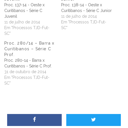
Proc. 137-14 - Oeste x
Proc. 138-14 - Oeste x
Curitibanos - Série C
Curitibanos - Série C Junior
Juvenil
11 de julho de 2014
11 de julho de 2014
Em "Processos TJD-Fut-
Em "Processos TJD-Fut-
SC"
SC"
Proc. 280/14 – Barra x
Curitibanos – Série C
Prof.
Proc. 280-14 - Barra x
Curitibanos - Série C Prof.
31 de outubro de 2014
Em "Processos TJD-Fut-
SC"