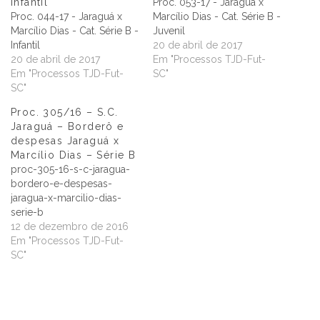
Infantil
Proc. 053-17 - Jaraguá x
Proc. 044-17 - Jaraguá x
Marcílio Dias - Cat. Série B -
Marcílio Dias - Cat. Série B -
Juvenil
Infantil
20 de abril de 2017
20 de abril de 2017
Em "Processos TJD-Fut-
Em "Processos TJD-Fut-
SC"
SC"
Proc. 305/16 – S.C.
Jaraguá – Borderô e
despesas Jaraguá x
Marcílio Dias – Série B
proc-305-16-s-c-jaragua-
bordero-e-despesas-
jaragua-x-marcilio-dias-
serie-b
12 de dezembro de 2016
Em "Processos TJD-Fut-
SC"