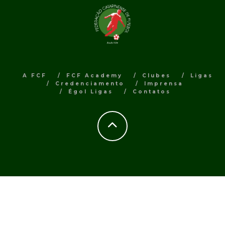
A FCF
FCF Academy
Clubes
Ligas
Credenciamento
Imprensa
Égol Ligas
Contatos