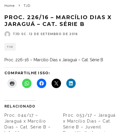
Home
TJD
PROC. 226/16 – MARCÍLIO DIAS X
JARAGUÁ – CAT. SÉRIE B
TJD SC
·
12 DE SETEMBRO DE 2016
TJD
Proc. 226-16 – Marcílio Dias x Jaraguá – Cat. Série B
COMPARTILHE ISSO:
RELACIONADO
Proc. 044/17 –
Proc. 053/17 – Jaraguá
Jaraguá x Marcílio
x Marcílio Dias – Cat.
Dias – Cat. Série B –
Série B – Juvenil