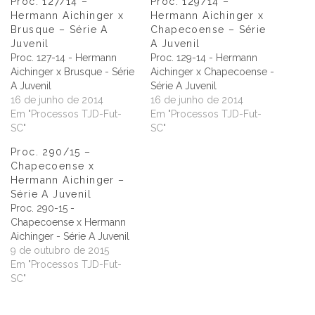
Proc. 127/14 –
Proc. 129/14 –
Hermann Aichinger x
Hermann Aichinger x
Brusque – Série A
Chapecoense – Série
Juvenil
A Juvenil
Proc. 127-14 - Hermann
Proc. 129-14 - Hermann
Aichinger x Brusque - Série
Aichinger x Chapecoense -
A Juvenil
Série A Juvenil
16 de junho de 2014
16 de junho de 2014
Em "Processos TJD-Fut-
Em "Processos TJD-Fut-
SC"
SC"
Proc. 290/15 –
Chapecoense x
Hermann Aichinger –
Série A Juvenil
Proc. 290-15 -
Chapecoense x Hermann
Aichinger - Série A Juvenil
9 de outubro de 2015
Em "Processos TJD-Fut-
SC"