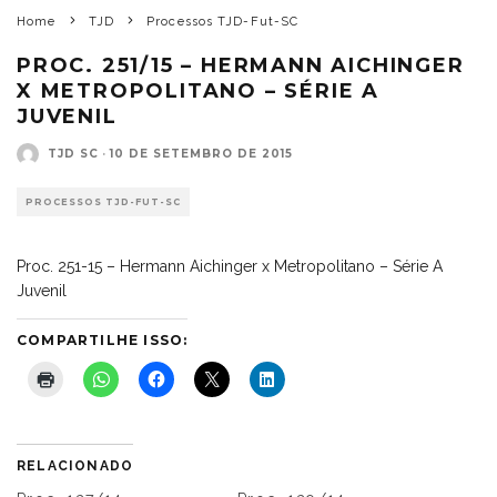
Home
TJD
Processos TJD-Fut-SC
PROC. 251/15 – HERMANN AICHINGER
X METROPOLITANO – SÉRIE A
JUVENIL
TJD SC
·
10 DE SETEMBRO DE 2015
PROCESSOS TJD-FUT-SC
Proc. 251-15 – Hermann Aichinger x Metropolitano – Série A
Juvenil
COMPARTILHE ISSO:
RELACIONADO