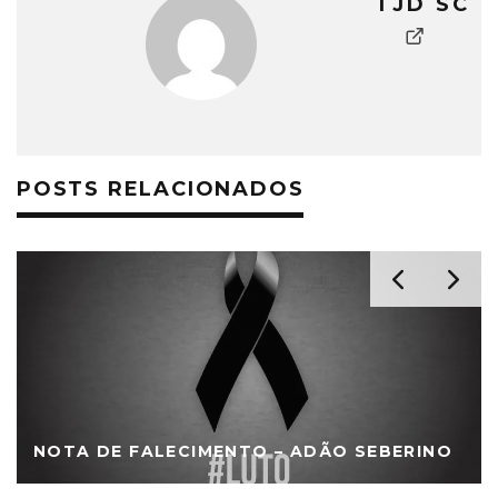
TJD SC
POSTS RELACIONADOS
NOTA DE FALECIMENTO – ADÃO SEBERINO