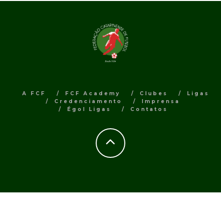
A FCF
FCF Academy
Clubes
Ligas
Credenciamento
Imprensa
Égol Ligas
Contatos