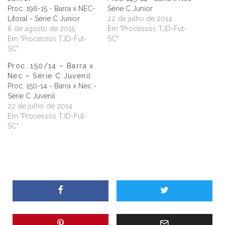
Proc. 196-15 - Barra x NEC-
Série C Junior
Litoral - Série C Junior
22 de julho de 2014
6 de agosto de 2015
Em "Processos TJD-Fut-
Em "Processos TJD-Fut-
SC"
SC"
Proc. 150/14 – Barra x
Nec – Série C Juvenil
Proc. 150-14 - Barra x Nec -
Série C Juvenil
22 de julho de 2014
Em "Processos TJD-Fut-
SC"