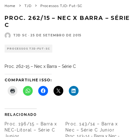
Home
TJD
Processos TJD-Fut-SC
PROC. 262/15 – NEC X BARRA – SÉRIE
C
TJD SC
·
25 DE SETEMBRO DE 2015
PROCESSOS TJD-FUT-SC
Proc. 262-15 – Nec x Barra – Série C
COMPARTILHE ISSO:
RELACIONADO
Proc. 196/15 – Barra x
Proc. 143/14 – Barra x
NEC-Litoral – Série C
Nec – Série C Junior
Junior
Proc. 143-14 - Barra x Nec -