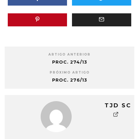
ARTIGO ANTERIOR
PROC. 274/13
PRÓXIMO ARTIGO
PROC. 276/13
TJD SC