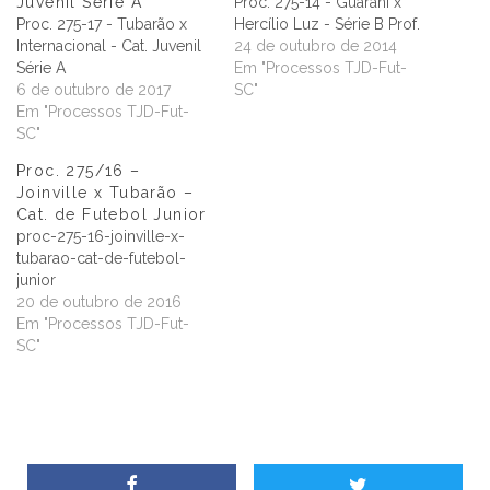
Juvenil Série A
Proc. 275-14 - Guarani x
Proc. 275-17 - Tubarão x
Hercílio Luz - Série B Prof.
Internacional - Cat. Juvenil
24 de outubro de 2014
Série A
Em "Processos TJD-Fut-
6 de outubro de 2017
SC"
Em "Processos TJD-Fut-
SC"
Proc. 275/16 –
Joinville x Tubarão –
Cat. de Futebol Junior
proc-275-16-joinville-x-
tubarao-cat-de-futebol-
junior
20 de outubro de 2016
Em "Processos TJD-Fut-
SC"