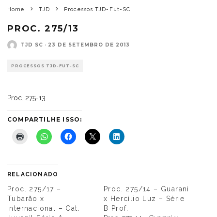
Home
TJD
Processos TJD-Fut-SC
PROC. 275/13
TJD SC
·
23 DE SETEMBRO DE 2013
PROCESSOS TJD-FUT-SC
Proc. 275-13
COMPARTILHE ISSO:
RELACIONADO
Proc. 275/17 –
Proc. 275/14 – Guarani
Tubarão x
x Hercílio Luz – Série
Internacional – Cat.
B Prof.