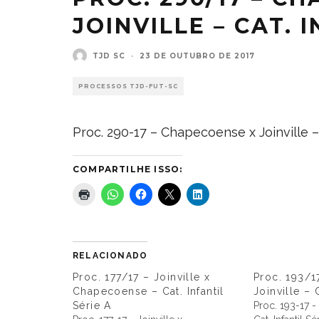
JOINVILLE – CAT. 
TJD SC
·
23 DE OUTUBRO DE 2017
PROCESSOS TJD-FUT-SC
Proc. 290-17 – Chapecoense x Joinville – 
COMPARTILHE ISSO:
RELACIONADO
Proc. 177/17 – Joinville x
Proc. 193/1
Chapecoense – Cat. Infantil
Joinville – C
Série A
Proc. 193-17 -