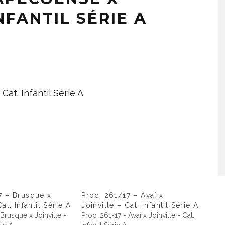
INFANTIL SÉRIE A
Cat. Infantil Série A
7 – Brusque x
Proc. 261/17 – Avaí x
at. Infantil Série A
Joinville – Cat. Infantil Série A
 Brusque x Joinville -
Proc. 261-17 - Avaí x Joinville - Cat.