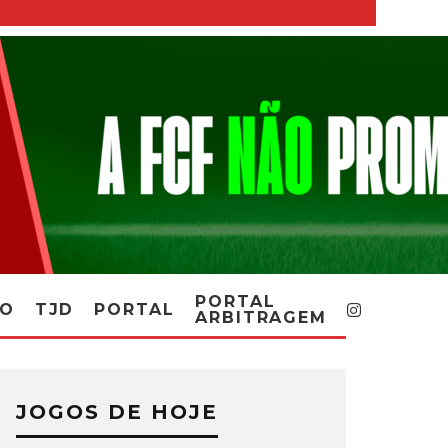
PORTAL
RO
TJD
PORTAL
ARBITRAGEM
JOGOS DE HOJE