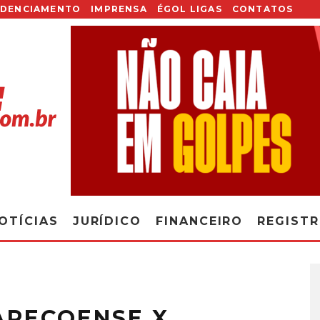
EDENCIAMENTO
IMPRENSA
ÉGOL LIGAS
CONTATOS
OTÍCIAS
JURÍDICO
FINANCEIRO
REGIST
HAPECOENSE X