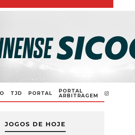
PORTAL
RO
TJD
PORTAL
ARBITRAGEM
JOGOS DE HOJE