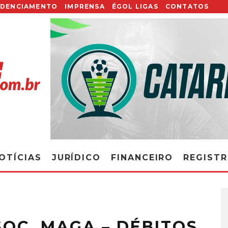
EDENCIAMENTO
IMPRENSA
ÉGOL LIGAS
CONTATOS
OTÍCIAS
JURÍDICO
FINANCEIRO
REGIST
SSOC. MAGA – DÉBITOS