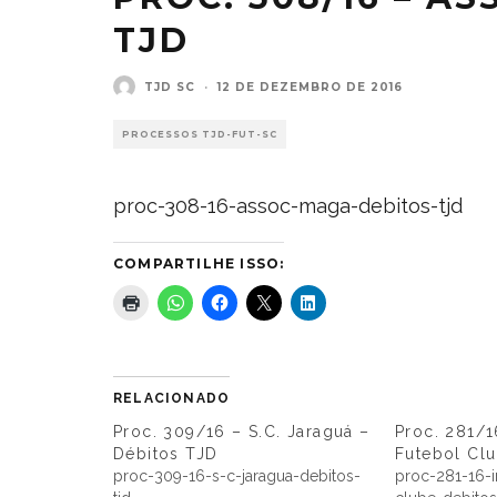
TJD
TJD SC
·
12 DE DEZEMBRO DE 2016
PROCESSOS TJD-FUT-SC
proc-308-16-assoc-maga-debitos-tjd
COMPARTILHE ISSO:
RELACIONADO
Proc. 309/16 – S.C. Jaraguá –
Proc. 281/1
Débitos TJD
Futebol Cl
proc-309-16-s-c-jaragua-debitos-
proc-281-16-i