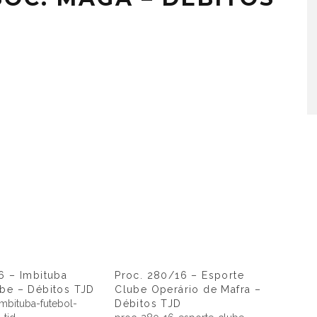
6 – Imbituba
Proc. 280/16 – Esporte
ube – Débitos TJD
Clube Operário de Mafra –
mbituba-futebol-
Débitos TJD