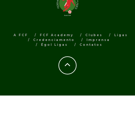
A FCF
FCF Academy
Clubes
Ligas
Credenciamento
Imprensa
Égol Ligas
Contatos