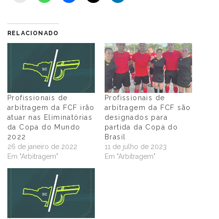
RELACIONADO
Profissionais de
Profissionais de
arbitragem da FCF irão
arbitragem da FCF são
atuar nas Eliminatórias
designados para
da Copa do Mundo
partida da Copa do
2022
Brasil
26 de janeiro de 2022
11 de julho de 2023
Em "Arbitragem"
Em "Arbitragem"