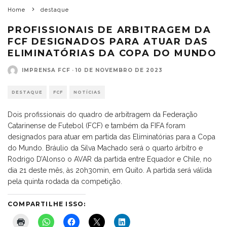
Home
destaque
PROFISSIONAIS DE ARBITRAGEM DA
FCF DESIGNADOS PARA ATUAR DAS
ELIMINATÓRIAS DA COPA DO MUNDO
IMPRENSA FCF
·
10 DE NOVEMBRO DE 2023
DESTAQUE
FCF
NOTÍCIAS
Dois profissionais do quadro de arbitragem da Federação
Catarinense de Futebol (FCF) e também da FIFA foram
designados para atuar em partida das Eliminatórias para a Copa
do Mundo. Bráulio da Silva Machado será o quarto árbitro e
Rodrigo D’Alonso o AVAR da partida entre Equador e Chile, no
dia 21 deste mês, às 20h30min, em Quito. A partida será válida
pela quinta rodada da competição.
COMPARTILHE ISSO: