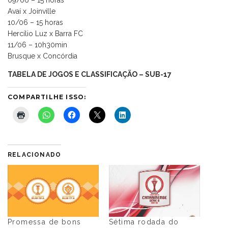
Avaí x Joinville
10/06 – 15 horas
Hercílio Luz x Barra FC
11/06 – 10h30min
Brusque x Concórdia
TABELA DE JOGOS E CLASSIFICAÇÃO – SUB-17
COMPARTILHE ISSO:
RELACIONADO
Promessa de bons
Sétima rodada do