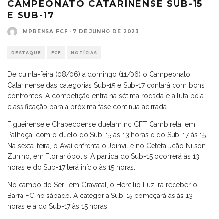
CAMPEONATO CATARINENSE SUB-15
E SUB-17
IMPRENSA FCF
·
7 DE JUNHO DE 2023
DESTAQUE
FCF
NOTÍCIAS
De quinta-feira (08/06) a domingo (11/06) o Campeonato
Catarinense das categorias Sub-15 e Sub-17 contará com bons
confrontos. A competição entra na sétima rodada e a luta pela
classificação para a próxima fase continua acirrada.
Figueirense e Chapecoense duelam no CFT Cambirela, em
Palhoça, com o duelo do Sub-15 às 13 horas e do Sub-17 às 15.
Na sexta-feira, o Avaí enfrenta o Joinville no Cetefa João Nilson
Zunino, em Florianópolis. A partida do Sub-15 ocorrerá às 13
horas e do Sub-17 terá início às 15 horas.
No campo do Seri, em Gravatal, o Hercílio Luz irá receber o
Barra FC no sábado. A categoria Sub-15 começará às às 13
horas e a do Sub-17 às 15 horas.