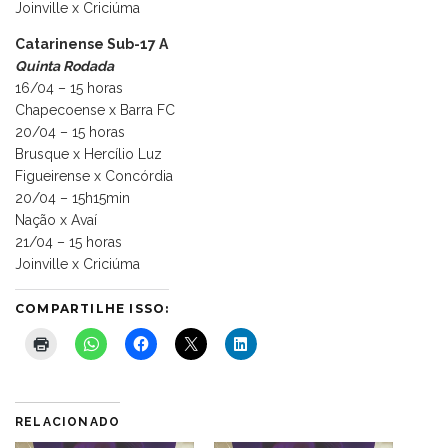
Joinville x Criciúma
Catarinense Sub-17 A
Quinta Rodada
16/04 – 15 horas
Chapecoense x Barra FC
20/04 – 15 horas
Brusque x Hercílio Luz
Figueirense x Concórdia
20/04 – 15h15min
Nação x Avaí
21/04 – 15 horas
Joinville x Criciúma
COMPARTILHE ISSO:
RELACIONADO