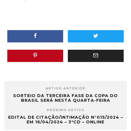
ARTIGO ANTERIOR
SORTEIO DA TERCEIRA FASE DA COPA DO
BRASIL SERÁ NESTA QUARTA-FEIRA
PRÓXIMO ARTIGO
EDITAL DE CITAÇÃO/INTIMAÇÃO N°015/2024 –
EM 16/04/2024 – 3ªCD – ONLINE