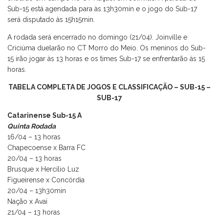
Sub-15 está agendada para às 13h30min e o jogo do Sub-17
será disputado às 15h15min.
A rodada será encerrado no domingo (21/04). Joinville e
Criciúma duelarão no CT Morro do Meio. Os meninos do Sub-
15 irão jogar às 13 horas e os times Sub-17 se enfrentarão às 15
horas.
TABELA COMPLETA DE JOGOS E CLASSIFICAÇÃO –
SUB-15
–
SUB-17
Catarinense Sub-15 A
Quinta Rodada
16/04 – 13 horas
Chapecoense x Barra FC
20/04 – 13 horas
Brusque x Hercílio Luz
Figueirense x Concórdia
20/04 – 13h30min
Nação x Avaí
21/04 – 13 horas