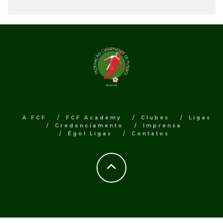
A FCF
FCF Academy
Clubes
Ligas
Credenciamento
Imprensa
Égol Ligas
Contatos