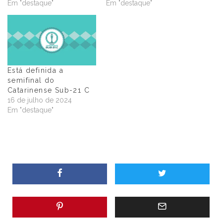
Em "destaque"
Em "destaque"
Está definida a
semifinal do
Catarinense Sub-21 C
16 de julho de 2024
Em "destaque"