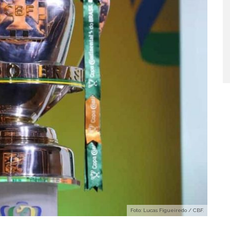
Foto: Lucas Figueiredo / CBF.