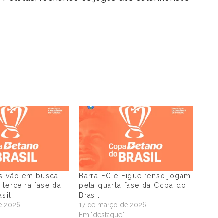
es vão em busca
Barra FC e Figueirense jogam
 terceira fase da
pela quarta fase da Copa do
sil
Brasil
e 2026
17 de março de 2026
"
Em "destaque"