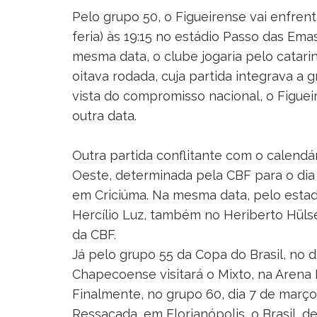
Pelo grupo 50, o Figueirense vai enfren
feria) às 19:15 no estádio Passo das Em
mesma data, o clube jogaria pelo catarine
oitava rodada, cuja partida integrava a
vista do compromisso nacional, o Figuei
outra data.
Outra partida conflitante com o calendár
Oeste, determinada pela CBF para o dia 2
em Criciúma. Na mesma data, pelo estadu
Hercílio Luz, também no Heriberto Hüls
da CBF.
Já pelo grupo 55 da Copa do Brasil, no di
Chapecoense visitará o Mixto, na Arena 
Finalmente, no grupo 60, dia 7 de março (
Ressacada, em Florianópolis, o Brasil, d