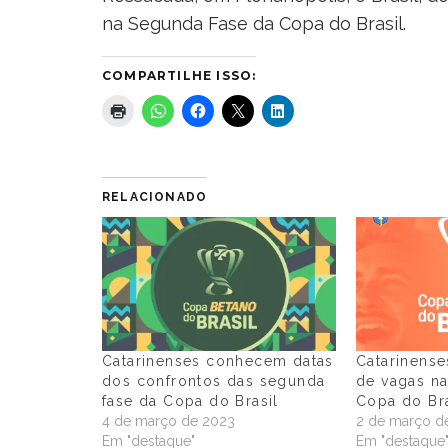
na Segunda Fase da Copa do Brasil.
COMPARTILHE ISSO:
RELACIONADO
Catarinenses conhecem datas
Catarinens
dos confrontos das segunda
de vagas na
fase da Copa do Brasil
Copa do Bra
4 de março de 2023
2 de março d
Em "destaque"
Em "destaque