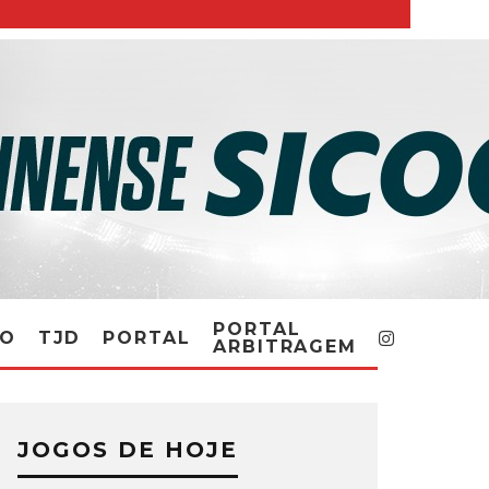
PORTAL
RO
TJD
PORTAL
ARBITRAGEM
JOGOS DE HOJE