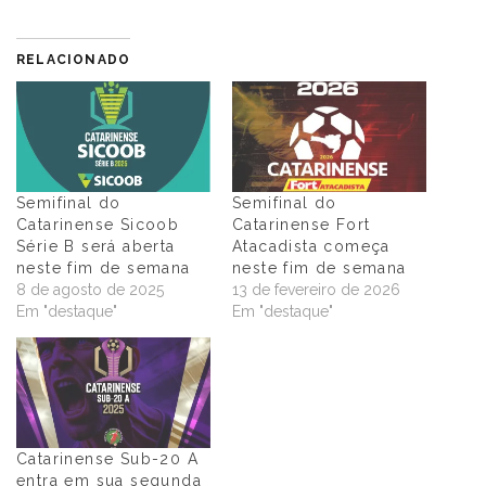
RELACIONADO
Semifinal do
Semifinal do
Catarinense Sicoob
Catarinense Fort
Série B será aberta
Atacadista começa
neste fim de semana
neste fim de semana
8 de agosto de 2025
13 de fevereiro de 2026
Em "destaque"
Em "destaque"
Catarinense Sub-20 A
entra em sua segunda