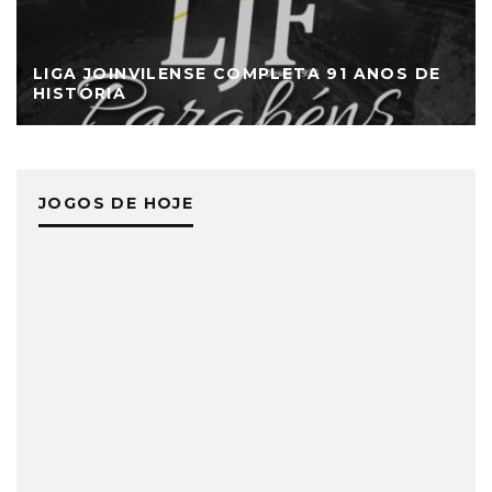
LIGA JOINVILENSE COMPLETA 91 ANOS DE
HISTÓRIA
JOGOS DE HOJE