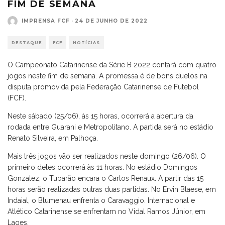
FIM DE SEMANA
IMPRENSA FCF
·
24 DE JUNHO DE 2022
DESTAQUE
FCF
NOTÍCIAS
O Campeonato Catarinense da Série B 2022 contará com quatro
jogos neste fim de semana. A promessa é de bons duelos na
disputa promovida pela Federação Catarinense de Futebol
(FCF).
Neste sábado (25/06), às 15 horas, ocorrerá a abertura da
rodada entre Guarani e Metropolitano. A partida será no estádio
Renato Silveira, em Palhoça.
Mais três jogos vão ser realizados neste domingo (26/06). O
primeiro deles ocorrerá às 11 horas. No estádio Domingos
Gonzalez, o Tubarão encara o Carlos Renaux. A partir das 15
horas serão realizadas outras duas partidas. No Ervin Blaese, em
Indaial, o Blumenau enfrenta o Caravaggio. Internacional e
Atlético Catarinense se enfrentam no Vidal Ramos Júnior, em
Lages.