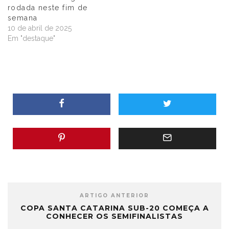
rodada neste fim de
semana
10 de abril de 2025
Em "destaque"
ARTIGO ANTERIOR
COPA SANTA CATARINA SUB-20 COMEÇA A
CONHECER OS SEMIFINALISTAS