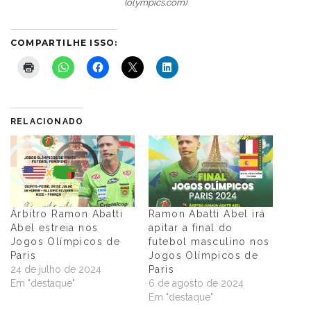
(olympics.com)
COMPARTILHE ISSO:
RELACIONADO
Árbitro Ramon Abatti
Ramon Abatti Abel irá
Abel estreia nos
apitar a final do
Jogos Olímpicos de
futebol masculino nos
Paris
Jogos Olímpicos de
24 de julho de 2024
Paris
Em "destaque"
6 de agosto de 2024
Em "destaque"