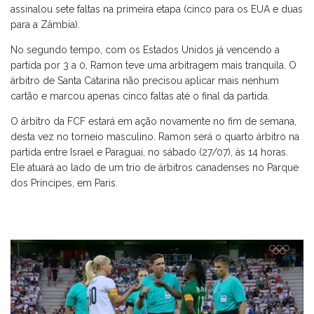
assinalou sete faltas na primeira etapa (cinco para os EUA e duas
para a Zâmbia).
No segundo tempo, com os Estados Unidos já vencendo a
partida por 3 a 0, Ramon teve uma arbitragem mais tranquila. O
árbitro de Santa Catarina não precisou aplicar mais nenhum
cartão e marcou apenas cinco faltas até o final da partida.
O árbitro da FCF estará em ação novamente no fim de semana,
desta vez no torneio masculino. Ramon será o quarto árbitro na
partida entre Israel e Paraguai, no sábado (27/07), às 14 horas.
Ele atuará ao lado de um trio de árbitros canadenses no Parque
dos Príncipes, em Paris.