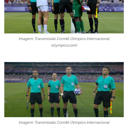
Imagem: Transmissão Comitê Olímpico Internacional
(olympics.com)
Imagem: Transmissão Comitê Olímpico Internacional