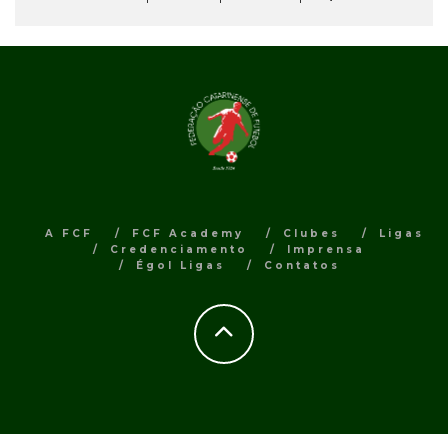
A FCF
FCF Academy
Clubes
Ligas
Credenciamento
Imprensa
Égol Ligas
Contatos