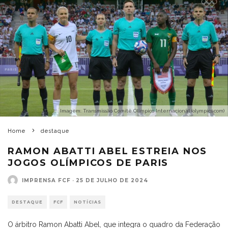
Imagem: Transmissão Comitê Olímpico Internacional (olympics.com)
Home
destaque
RAMON ABATTI ABEL ESTREIA NOS
JOGOS OLÍMPICOS DE PARIS
IMPRENSA FCF
·
25 DE JULHO DE 2024
DESTAQUE
FCF
NOTÍCIAS
O árbitro Ramon Abatti Abel, que integra o quadro da Federação