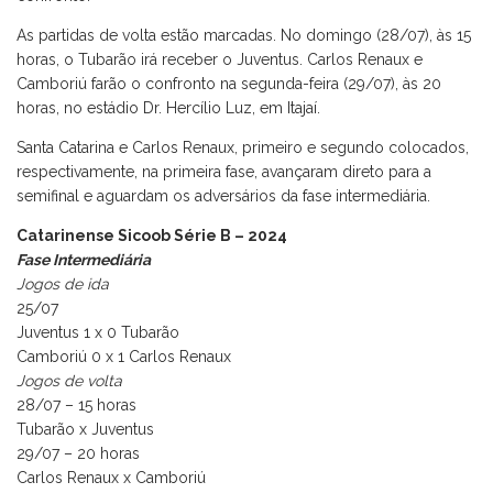
As partidas de volta estão marcadas. No domingo (28/07), às 15
horas, o Tubarão irá receber o Juventus. Carlos Renaux e
Camboriú farão o confronto na segunda-feira (29/07), às 20
horas, no estádio Dr. Hercílio Luz, em Itajaí.
Santa Catarina e Carlos Renaux, primeiro e segundo colocados,
respectivamente, na primeira fase, avançaram direto para a
semifinal e aguardam os adversários da fase intermediária.
Catarinense Sicoob Série B – 2024
Fase Intermediária
Jogos de ida
25/07
Juventus 1 x 0 Tubarão
Camboriú 0 x 1 Carlos Renaux
Jogos de volta
28/07 – 15 horas
Tubarão x Juventus
29/07 – 20 horas
Carlos Renaux x Camboriú