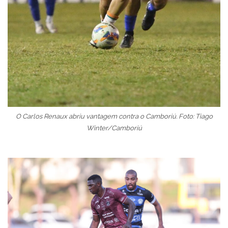
O Carlos Renaux abriu vantagem contra o Camboriú. Foto: Tiago
Winter/Camboriú