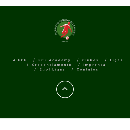
A FCF
FCF Academy
Clubes
Ligas
Credenciamento
Imprensa
Égol Ligas
Contatos