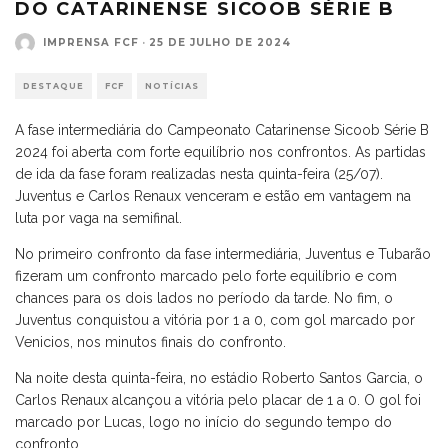
DO CATARINENSE SICOOB SÉRIE B
IMPRENSA FCF
·
25 DE JULHO DE 2024
DESTAQUE
FCF
NOTÍCIAS
A fase intermediária do Campeonato Catarinense Sicoob Série B
2024 foi aberta com forte equilíbrio nos confrontos. As partidas
de ida da fase foram realizadas nesta quinta-feira (25/07).
Juventus e Carlos Renaux venceram e estão em vantagem na
luta por vaga na semifinal.
No primeiro confronto da fase intermediária, Juventus e Tubarão
fizeram um confronto marcado pelo forte equilíbrio e com
chances para os dois lados no período da tarde. No fim, o
Juventus conquistou a vitória por 1 a 0, com gol marcado por
Venicios, nos minutos finais do confronto.
Na noite desta quinta-feira, no estádio Roberto Santos Garcia, o
Carlos Renaux alcançou a vitória pelo placar de 1 a 0. O gol foi
marcado por Lucas, logo no início do segundo tempo do
confronto.