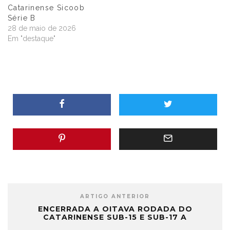
Catarinense Sicoob
Série B
28 de maio de 2026
Em "destaque"
ARTIGO ANTERIOR
ENCERRADA A OITAVA RODADA DO
CATARINENSE SUB-15 E SUB-17 A