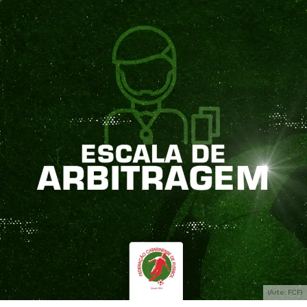
(Arte: FCF)