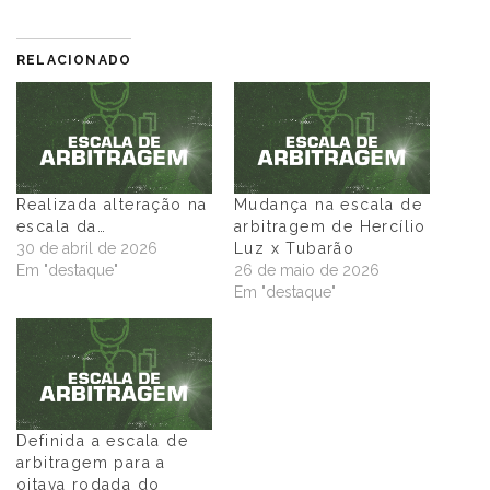
RELACIONADO
Realizada alteração na
Mudança na escala de
escala da…
arbitragem de Hercílio
30 de abril de 2026
Luz x Tubarão
Em "destaque"
26 de maio de 2026
Em "destaque"
Definida a escala de
arbitragem para a
oitava rodada do