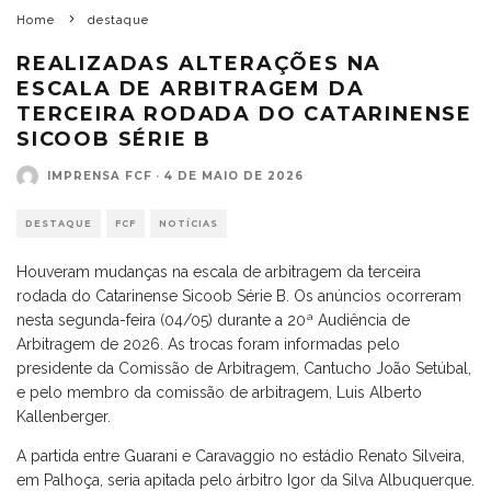
Home
destaque
REALIZADAS ALTERAÇÕES NA
ESCALA DE ARBITRAGEM DA
TERCEIRA RODADA DO CATARINENSE
SICOOB SÉRIE B
IMPRENSA FCF
·
4 DE MAIO DE 2026
DESTAQUE
FCF
NOTÍCIAS
Houveram mudanças na escala de arbitragem da terceira
rodada do Catarinense Sicoob Série B. Os anúncios ocorreram
nesta segunda-feira (04/05) durante a 20ª Audiência de
Arbitragem de 2026. As trocas foram informadas pelo
presidente da Comissão de Arbitragem, Cantucho João Setúbal,
e pelo membro da comissão de arbitragem, Luis Alberto
Kallenberger.
A partida entre Guarani e Caravaggio no estádio Renato Silveira,
em Palhoça, seria apitada pelo árbitro Igor da Silva Albuquerque.