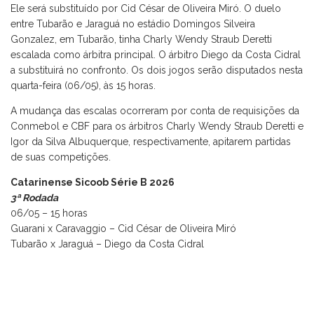
Ele será substituído por Cid César de Oliveira Miró. O duelo
entre Tubarão e Jaraguá no estádio Domingos Silveira
Gonzalez, em Tubarão, tinha Charly Wendy Straub Deretti
escalada como árbitra principal. O árbitro Diego da Costa Cidral
a substituirá no confronto. Os dois jogos serão disputados nesta
quarta-feira (06/05), às 15 horas.
A mudança das escalas ocorreram por conta de requisições da
Conmebol e CBF para os árbitros Charly Wendy Straub Deretti e
Igor da Silva Albuquerque, respectivamente, apitarem partidas
de suas competições.
Catarinense Sicoob Série B 2026
3ª Rodada
06/05 – 15 horas
Guarani x Caravaggio – Cid César de Oliveira Miró
Tubarão x Jaraguá – Diego da Costa Cidral