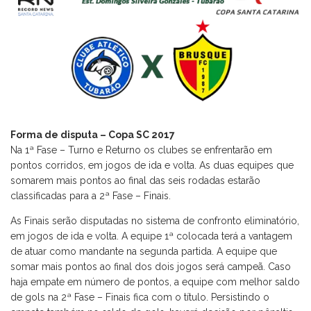
Forma de disputa – Copa SC 2017
Na 1ª Fase – Turno e Returno os clubes se enfrentarão em
pontos corridos, em jogos de ida e volta. As duas equipes que
somarem mais pontos ao final das seis rodadas estarão
classificadas para a 2ª Fase – Finais.
As Finais serão disputadas no sistema de confronto eliminatório,
em jogos de ida e volta. A equipe 1ª colocada terá a vantagem
de atuar como mandante na segunda partida. A equipe que
somar mais pontos ao final dos dois jogos será campeã. Caso
haja empate em número de pontos, a equipe com melhor saldo
de gols na 2ª Fase – Finais fica com o título. Persistindo o