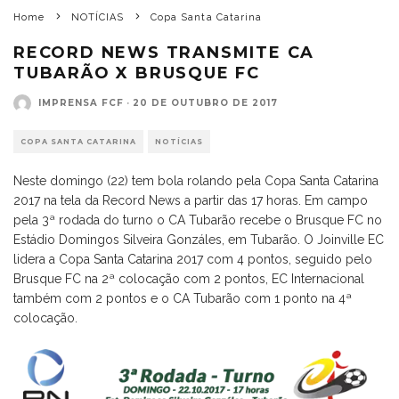
Home
NOTÍCIAS
Copa Santa Catarina
RECORD NEWS TRANSMITE CA
TUBARÃO X BRUSQUE FC
IMPRENSA FCF
·
20 DE OUTUBRO DE 2017
COPA SANTA CATARINA
NOTÍCIAS
Neste domingo (22) tem bola rolando pela Copa Santa Catarina
2017 na tela da Record News a partir das 17 horas. Em campo
pela 3ª rodada do turno o CA Tubarão recebe o Brusque FC no
Estádio Domingos Silveira Gonzáles, em Tubarão. O Joinville EC
lidera a Copa Santa Catarina 2017 com 4 pontos, seguido pelo
Brusque FC na 2ª colocação com 2 pontos, EC Internacional
também com 2 pontos e o CA Tubarão com 1 ponto na 4ª
colocação.