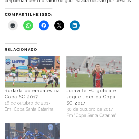
empate também no saldo de gols, haverá decisão por pênaltis.
COMPARTILHE ISSO:
RELACIONADO
Rodada de empates na
Joinville EC goleia e
Copa SC 2017
segue líder da Copa
16 de outubro de 2017
SC 2017
Em "Copa Santa Catarina"
30 de outubro de 2017
Em "Copa Santa Catarina"