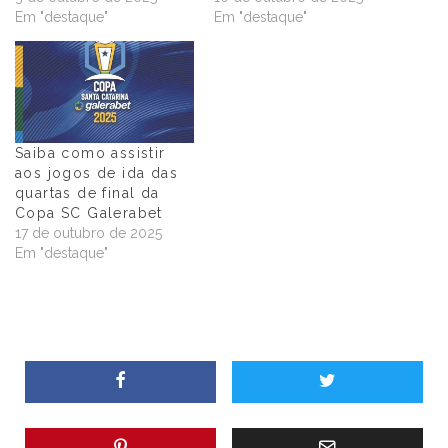
Em "destaque"
Em "destaque"
Saiba como assistir
aos jogos de ida das
quartas de final da
Copa SC Galerabet
17 de outubro de 2025
Em "destaque"