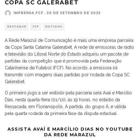
COPA SC GALERABET
IMPRENSA FCF
·
30 DE SETEMBRO DE 2025
DESTAQUE
FCF
NOTÍCIAS
A Rede Marazul de Comunicação é mais uma empresa parceira
da Copa Santa Catarina Galerabet. A rede de emissoras de rádio
e televisão do Litoral Norte do Estado adquiriu um pacote de
partidas da competição que é promovida pela Federação
Catarinense de Futebol (FCF). No acordo, a emissora irá
transmitir com imagens duas partidas por rodada da Copa SC
Galerabet.
O primeiro jogo a ser exibido pela parceria será Avaí e Marcílio
Dias, nesta quarta-feira (01/10), às 19 horas, no estádio da
Ressacada, em Florianópolis. A partida, do grupo A, é válida
pela quarta rodada da primeira fase da disputa estadual.
ASSISTA AVAÍ E MARCÍLIO DIAS NO YOUTUBE
DA REDE MARAZUL