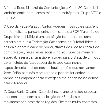
Além da Rede Marazul de Comunicação, a Copa SC Galerabet
também conta com transmissão pelo Metrópoles, Grupo VEG e
FCF TV.
O CEO da Rede Marazul, Carlos Hoegen, mostrou-se satisfeito
em formalizar a parceria entre a emissora e a FCF. “Para nós do
Grupo Marazul Mídia é uma satisfação fazer parte de uma
parceria em que a Federação Catarinense de Futebol lidera e
nos dá a oportunidade de poder, através dos nossos canais de
comunicação, pelas redes sociais, no YouTube, de maneira
especial, fazer a transmissão em vídeo para o Brasil de um jogo
de um clube de futebol aqui do Estado catarinense,
especialmente aqui do nosso litoral, que é o que nós vamos
fazer. Então para nós é prazeroso e podem ter certeza que
vamos nos empenhar para entregar o melhor da nossa equipe
para o torcedor”.
“A Copa Santa Catarina Galerabet neste ano tem sido especial,
pois contamos com a participação de 16 clubes e
movimentando bastante as regiões. Ficamos muito contentes