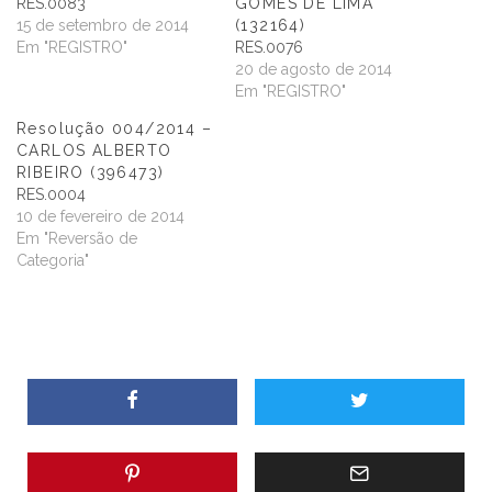
RES.0083
GOMES DE LIMA
15 de setembro de 2014
(132164)
Em "REGISTRO"
RES.0076
20 de agosto de 2014
Em "REGISTRO"
Resolução 004/2014 –
CARLOS ALBERTO
RIBEIRO (396473)
RES.0004
10 de fevereiro de 2014
Em "Reversão de
Categoria"