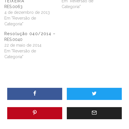
TEIXEIRA
Em "Reversão de
RES.0063
Categoria"
4 de dezembro de 2013
Em "Reversão de
Categoria"
Resolução 040/2014 –
RES.0040
22 de maio de 2014
Em "Reversão de
Categoria"