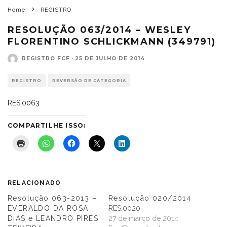
Home
REGISTRO
RESOLUÇÃO 063/2014 – WESLEY
FLORENTINO SCHLICKMANN (349791)
REGISTRO FCF
·
25 DE JULHO DE 2014
REGISTRO
REVERSÃO DE CATEGORIA
RES.0063
COMPARTILHE ISSO:
RELACIONADO
Resolução 063-2013 –
Resolução 020/2014
EVERALDO DA ROSA
RES.0020
DIAS e LEANDRO PIRES
27 de março de 2014