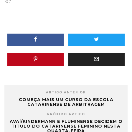
SC"
ARTIGO ANTERIOR
COMEÇA MAIS UM CURSO DA ESCOLA
CATARINENSE DE ARBITRAGEM
PRÓXIMO ARTIGO
AVAÍ/KINDERMANN E FLUMINENSE DECIDEM O
TÍTULO DO CATARINENSE FEMININO NESTA
QUARTA-FEIRA