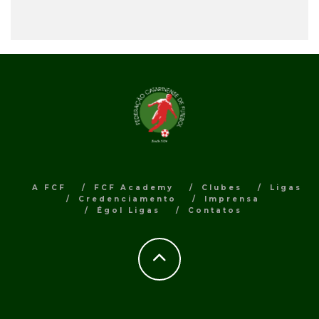
A FCF
FCF Academy
Clubes
Ligas
Credenciamento
Imprensa
Égol Ligas
Contatos