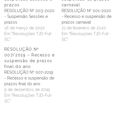
prazos
carnaval
RESOLUÇÃO Nº 003-2020
RESOLUÇÃO Nº 001-2020
- Suspensão Sessões e
- Recesso e suspensão de
prazos
prazos carnaval
16 de março de 2020
21 de fevereiro de 2020
Em "Resoluções TJD-Fut-
Em "Resoluções TJD-Fut-
SC"
SC"
RESOLUÇÃO Nº
007/2019 – Recesso e
suspensão de prazos
final do ano
RESOLUÇÃO Nº 007-2019
- Recesso e suspensão de
prazos final do ano
9 de dezembro de 2019
Em "Resoluções TJD-Fut-
SC"