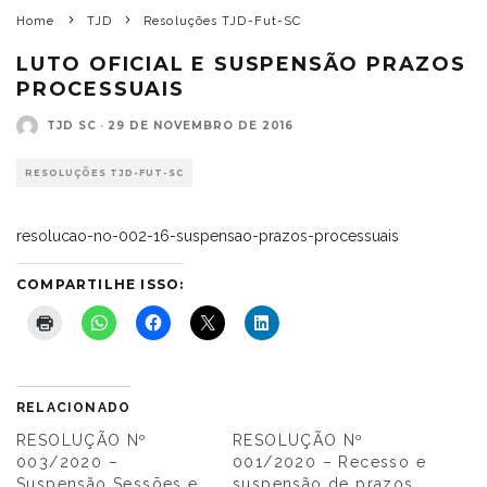
Home
TJD
Resoluções TJD-Fut-SC
LUTO OFICIAL E SUSPENSÃO PRAZOS
PROCESSUAIS
TJD SC
·
29 DE NOVEMBRO DE 2016
RESOLUÇÕES TJD-FUT-SC
resolucao-no-002-16-suspensao-prazos-processuais
COMPARTILHE ISSO:
RELACIONADO
RESOLUÇÃO Nº
RESOLUÇÃO Nº
003/2020 –
001/2020 – Recesso e
Suspensão Sessões e
suspensão de prazos