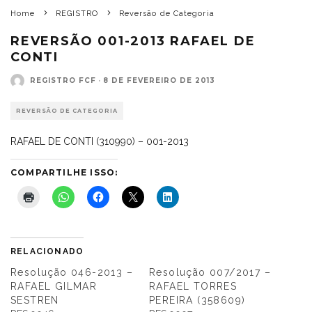
Home
REGISTRO
Reversão de Categoria
REVERSÃO 001-2013 RAFAEL DE
CONTI
REGISTRO FCF
·
8 DE FEVEREIRO DE 2013
REVERSÃO DE CATEGORIA
RAFAEL DE CONTI (310990) – 001-2013
COMPARTILHE ISSO:
RELACIONADO
Resolução 046-2013 –
Resolução 007/2017 –
RAFAEL GILMAR
RAFAEL TORRES
SESTREN
PEREIRA (358609)