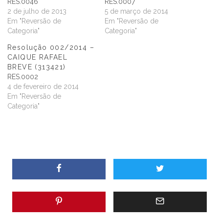
RES.0046
RES.0007
2 de julho de 2013
5 de março de 2014
Em "Reversão de
Em "Reversão de
Categoria"
Categoria"
Resolução 002/2014 –
CAIQUE RAFAEL
BREVE (313421)
RES.0002
4 de fevereiro de 2014
Em "Reversão de
Categoria"