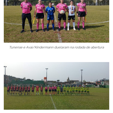
Tunense e Avaí/Kindermann duelaram na rodada de abertura