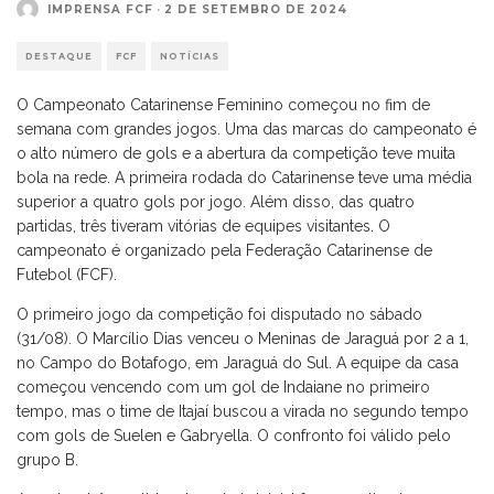
IMPRENSA FCF
·
2 DE SETEMBRO DE 2024
DESTAQUE
FCF
NOTÍCIAS
O Campeonato Catarinense Feminino começou no fim de
semana com grandes jogos. Uma das marcas do campeonato é
o alto número de gols e a abertura da competição teve muita
bola na rede. A primeira rodada do Catarinense teve uma média
superior a quatro gols por jogo. Além disso, das quatro
partidas, três tiveram vitórias de equipes visitantes. O
campeonato é organizado pela Federação Catarinense de
Futebol (FCF).
O primeiro jogo da competição foi disputado no sábado
(31/08). O Marcílio Dias venceu o Meninas de Jaraguá por 2 a 1,
no Campo do Botafogo, em Jaraguá do Sul. A equipe da casa
começou vencendo com um gol de Indaiane no primeiro
tempo, mas o time de Itajaí buscou a virada no segundo tempo
com gols de Suelen e Gabryella. O confronto foi válido pelo
grupo B.