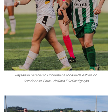
Paysandú recebeu o Criciúma na rodada de estreia do
Catarinense. Foto: Criciúma EC/Divulgação