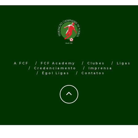
A FCF
FCF Academy
Clubes
Ligas
Credenciamento
Imprensa
Égol Ligas
Contatos