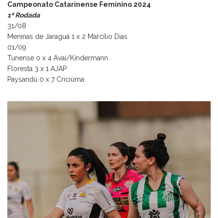
Campeonato Catarinense Feminino 2024
1ª Rodada
31/08
Meninas de Jaraguá 1 x 2 Marcílio Dias
01/09
Tunense 0 x 4 Avaí/Kindermann
Floresta 3 x 1 AJAP
Paysandú 0 x 7 Criciúma