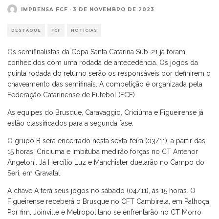
IMPRENSA FCF
·
3 DE NOVEMBRO DE 2023
DESTAQUE
FCF
NOTÍCIAS
Os semifinalistas da Copa Santa Catarina Sub-21 já foram
conhecidos com uma rodada de antecedência. Os jogos da
quinta rodada do returno serão os responsáveis por definirem o
chaveamento das semifinais. A competição é organizada pela
Federação Catarinense de Futebol (FCF).
As equipes do Brusque, Caravaggio, Criciúma e Figueirense já
estão classificados para a segunda fase.
O grupo B será encerrado nesta sexta-feira (03/11), a partir das
15 horas. Criciúma e Imbituba medirão forças no CT Antenor
Angeloni. Já Hercílio Luz e Manchister duelarão no Campo do
Seri, em Gravatal.
A chave A terá seus jogos no sábado (04/11), às 15 horas. O
Figueirense receberá o Brusque no CFT Cambirela, em Palhoça.
Por fim, Joinville e Metropolitano se enfrentarão no CT Morro