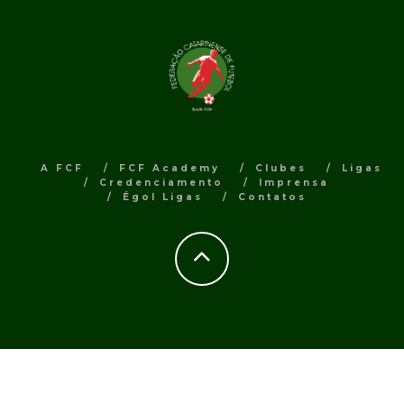
A FCF
FCF Academy
Clubes
Ligas
Credenciamento
Imprensa
Égol Ligas
Contatos