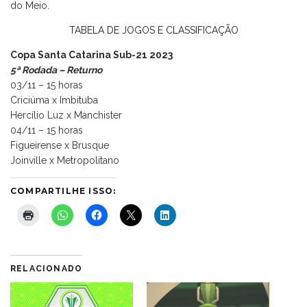
do Meio.
TABELA DE JOGOS E CLASSIFICAÇÃO
Copa Santa Catarina Sub-21 2023
5ª Rodada – Returno
03/11 – 15 horas
Criciúma x Imbituba
Hercílio Luz x Manchister
04/11 – 15 horas
Figueirense x Brusque
Joinville x Metropolitano
COMPARTILHE ISSO:
RELACIONADO