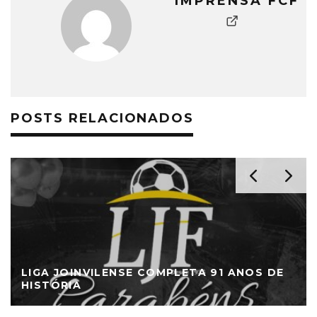
IMPRENSA FCF
POSTS RELACIONADOS
LIGA JOINVILENSE COMPLETA 91 ANOS DE
HISTÓRIA