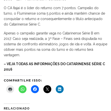
O CA Itajaí é o líder do returno com 7 pontos. Campeão do
turno, o Fluminense soma 5 pontos e ainda mantém chance de
conquistar o returno e consequentemente o título antecipado
do Catarinense Série C.
Apenas o campeão garante vaga no Catarinense Série B em
2017. Caso seja realizada, a 3ª Fase – Finais será disputada no
sistema de confronto eliminatório, jogos de ida e volta. A equipe
obtiver mais pontos na soma do turno e do returno terá
vantagem.
– VEJA TODAS AS INFORMAÇÕES DO CATARINENSE SÉRIE C
2016
COMPARTILHE ISSO:
RELACIONADO