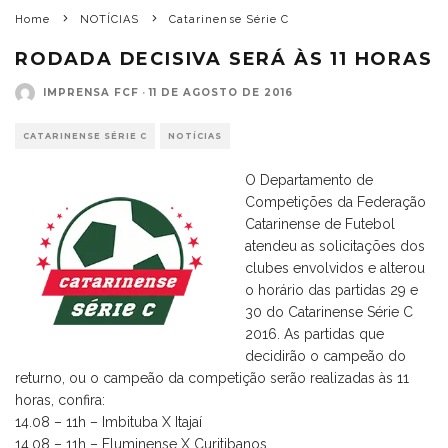
Home
NOTÍCIAS
Catarinense Série C
RODADA DECISIVA SERÁ ÀS 11 HORAS
IMPRENSA FCF
·
11 DE AGOSTO DE 2016
CATARINENSE SÉRIE C
NOTÍCIAS
O Departamento de
Competições da Federação
Catarinense de Futebol
atendeu as solicitações dos
clubes envolvidos e alterou
o horário das partidas 29 e
30 do Catarinense Série C
2016. As partidas que
decidirão o campeão do
returno, ou o campeão da competição serão realizadas às 11
horas, confira:
14.08 – 11h – Imbituba X Itajaí
14.08 – 11h – Fluminense X Curitibanos