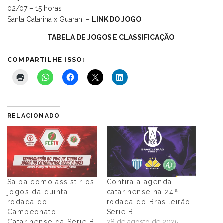
02/07 – 15 horas
Santa Catarina x Guarani –
LINK DO JOGO
TABELA DE JOGOS E CLASSIFICAÇÃO
COMPARTILHE ISSO:
RELACIONADO
Saiba como assistir os
Confira a agenda
jogos da quinta
catarinense na 24ª
rodada do
rodada do Brasileirão
Campeonato
Série B
Catarinense da Série B
28 de agosto de 2025