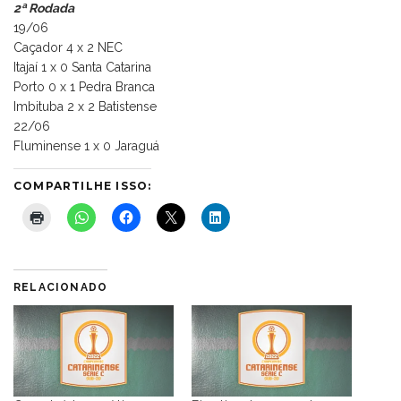
2ª Rodada
19/06
Caçador 4 x 2 NEC
Itajaí 1 x 0 Santa Catarina
Porto 0 x 1 Pedra Branca
Imbituba 2 x 2 Batistense
22/06
Fluminense 1 x 0 Jaraguá
COMPARTILHE ISSO:
RELACIONADO