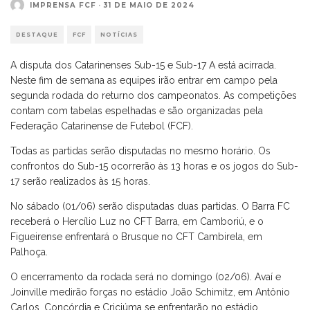
IMPRENSA FCF
·
31 DE MAIO DE 2024
DESTAQUE
FCF
NOTÍCIAS
A disputa dos Catarinenses Sub-15 e Sub-17 A está acirrada.
Neste fim de semana as equipes irão entrar em campo pela
segunda rodada do returno dos campeonatos. As competições
contam com tabelas espelhadas e são organizadas pela
Federação Catarinense de Futebol (FCF).
Todas as partidas serão disputadas no mesmo horário. Os
confrontos do Sub-15 ocorrerão às 13 horas e os jogos do Sub-
17 serão realizados às 15 horas.
No sábado (01/06) serão disputadas duas partidas. O Barra FC
receberá o Hercílio Luz no CFT Barra, em Camboriú, e o
Figueirense enfrentará o Brusque no CFT Cambirela, em
Palhoça.
O encerramento da rodada será no domingo (02/06). Avaí e
Joinville medirão forças no estádio João Schimitz, em Antônio
Carlos. Concórdia e Criciúma se enfrentarão no estádio