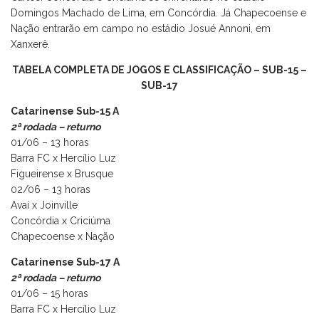
Domingos Machado de Lima, em Concórdia. Já Chapecoense e
Nação entrarão em campo no estádio Josué Annoni, em
Xanxerê.
TABELA COMPLETA DE JOGOS E CLASSIFICAÇÃO –
SUB-15
–
SUB-17
Catarinense Sub-15 A
2ª rodada – returno
01/06 – 13 horas
Barra FC x Hercílio Luz
Figueirense x Brusque
02/06 – 13 horas
Avaí x Joinville
Concórdia x Criciúma
Chapecoense x Nação
Catarinense Sub-17 A
2ª rodada – returno
01/06 – 15 horas
Barra FC x Hercílio Luz