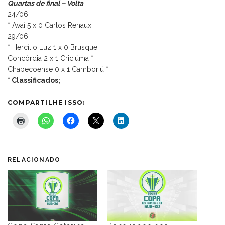
Quartas de final – Volta
24/06
* Avaí 5 x 0 Carlos Renaux
29/06
* Hercílio Luz 1 x 0 Brusque
Concórdia 2 x 1 Criciúma *
Chapecoense 0 x 1 Camboriú *
* Classificados;
COMPARTILHE ISSO:
RELACIONADO