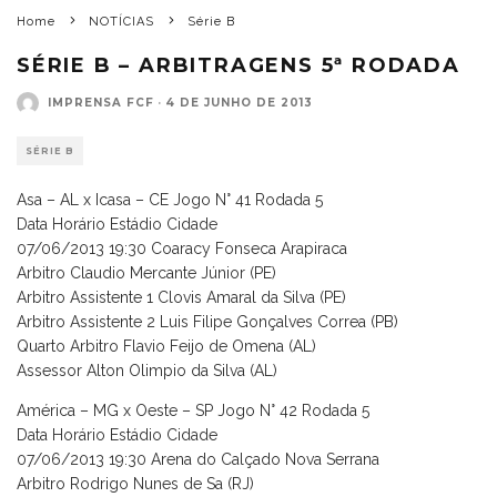
Home
NOTÍCIAS
Série B
SÉRIE B – ARBITRAGENS 5ª RODADA
IMPRENSA FCF
·
4 DE JUNHO DE 2013
SÉRIE B
Asa – AL x Icasa – CE Jogo N° 41 Rodada 5
Data Horário Estádio Cidade
07/06/2013 19:30 Coaracy Fonseca Arapiraca
Arbitro Claudio Mercante Júnior (PE)
Arbitro Assistente 1 Clovis Amaral da Silva (PE)
Arbitro Assistente 2 Luis Filipe Gonçalves Correa (PB)
Quarto Arbitro Flavio Feijo de Omena (AL)
Assessor Alton Olimpio da Silva (AL)
América – MG x Oeste – SP Jogo N° 42 Rodada 5
Data Horário Estádio Cidade
07/06/2013 19:30 Arena do Calçado Nova Serrana
Arbitro Rodrigo Nunes de Sa (RJ)