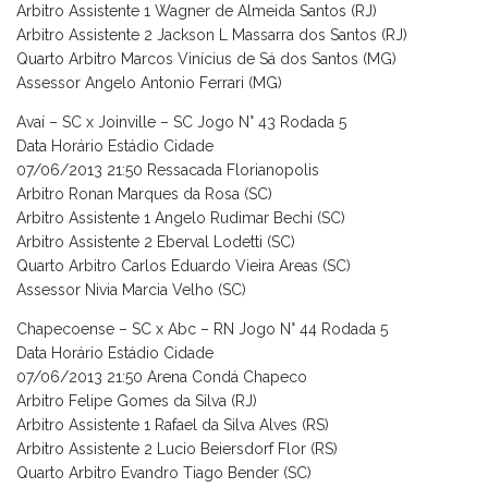
Arbitro Assistente 1 Wagner de Almeida Santos (RJ)
Arbitro Assistente 2 Jackson L Massarra dos Santos (RJ)
Quarto Arbitro Marcos Vinícius de Sá dos Santos (MG)
Assessor Angelo Antonio Ferrari (MG)
Avaí – SC x Joinville – SC Jogo N° 43 Rodada 5
Data Horário Estádio Cidade
07/06/2013 21:50 Ressacada Florianopolis
Arbitro Ronan Marques da Rosa (SC)
Arbitro Assistente 1 Angelo Rudimar Bechi (SC)
Arbitro Assistente 2 Eberval Lodetti (SC)
Quarto Arbitro Carlos Eduardo Vieira Areas (SC)
Assessor Nivia Marcia Velho (SC)
Chapecoense – SC x Abc – RN Jogo N° 44 Rodada 5
Data Horário Estádio Cidade
07/06/2013 21:50 Arena Condá Chapeco
Arbitro Felipe Gomes da Silva (RJ)
Arbitro Assistente 1 Rafael da Silva Alves (RS)
Arbitro Assistente 2 Lucio Beiersdorf Flor (RS)
Quarto Arbitro Evandro Tiago Bender (SC)