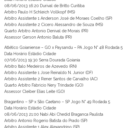
08/06/2013 16:20 Durival de Britto Curitiba
Arbitro Paulo H Schleich Vollkopf (MS)
Arbitro Assistente 1 Anderson José de Moraes Coelho (SP)
Arbitro Assistente 2 Cicero Alessandro de Souza (MS)
Quarto Arbitro Antonio Denival de Morais (PR)
Assessor Gerson Antonio Baluta (PR)
Atlético Goianiense – GO x Paysandu – PA Jogo N° 48 Rodada 5
Data Horário Estádio Cidade
07/06/2013 19:30 Serra Dourada Goiania
Arbitro Italo Medeiros de Azevedo (RN)
Arbitro Assistente 1 Jose Reinaldo N. Junior (DF)
Arbitro Assistente 2 Rener Santos de Carvalho (AC)
Quarto Arbitro Fabricio Nery Trindade (GO)
Assessor Cleiber Elias Leite (GO)
Bragantino – SP x São Caetano – SP Jogo N° 49 Rodada 5
Data Horário Estádio Cidade
08/06/2013 21:00 Nabi Abi Chedid Braganca Paulista
Arbitro Antonio Rogerio Batista do Prado (SP)
Arbitro Assistente 1 Alex Alexandrino (SP)