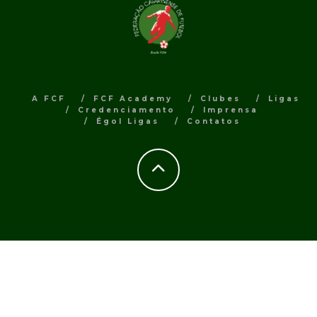
A FCF
FCF Academy
Clubes
Ligas
Credenciamento
Imprensa
Égol Ligas
Contatos