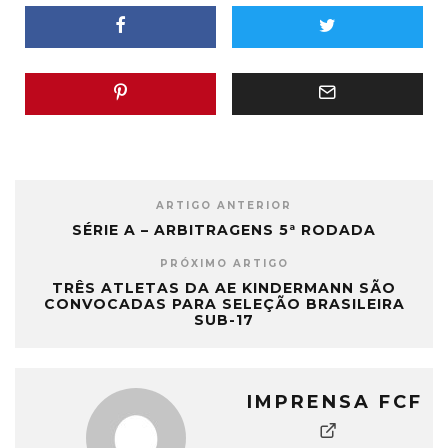
Trindade (RJ) Arbitro…
ARTIGO ANTERIOR
SÉRIE A – ARBITRAGENS 5ª RODADA
PRÓXIMO ARTIGO
TRÊS ATLETAS DA AE KINDERMANN SÃO
CONVOCADAS PARA SELEÇÃO BRASILEIRA
SUB-17
IMPRENSA FCF