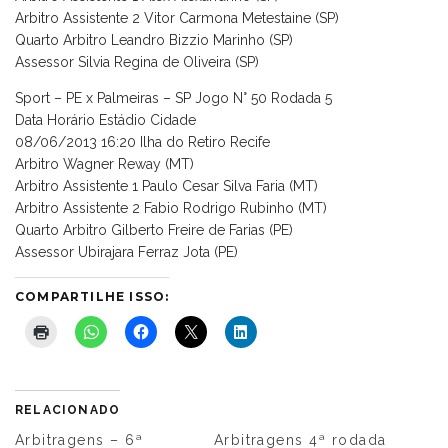
Arbitro Assistente 2 Vitor Carmona Metestaine (SP)
Quarto Arbitro Leandro Bizzio Marinho (SP)
Assessor Silvia Regina de Oliveira (SP)
Sport – PE x Palmeiras – SP Jogo N° 50 Rodada 5
Data Horário Estádio Cidade
08/06/2013 16:20 Ilha do Retiro Recife
Arbitro Wagner Reway (MT)
Arbitro Assistente 1 Paulo Cesar Silva Faria (MT)
Arbitro Assistente 2 Fabio Rodrigo Rubinho (MT)
Quarto Arbitro Gilberto Freire de Farias (PE)
Assessor Ubirajara Ferraz Jota (PE)
COMPARTILHE ISSO:
RELACIONADO
Arbitragens – 6ª
Arbitragens 4ª rodada