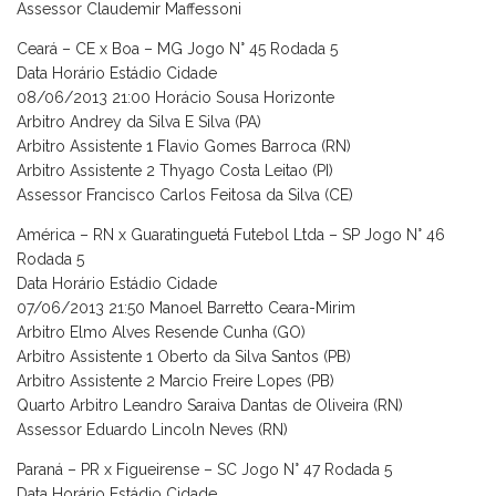
Assessor Claudemir Maffessoni
Ceará – CE x Boa – MG Jogo N° 45 Rodada 5
Data Horário Estádio Cidade
08/06/2013 21:00 Horácio Sousa Horizonte
Arbitro Andrey da Silva E Silva (PA)
Arbitro Assistente 1 Flavio Gomes Barroca (RN)
Arbitro Assistente 2 Thyago Costa Leitao (PI)
Assessor Francisco Carlos Feitosa da Silva (CE)
América – RN x Guaratinguetá Futebol Ltda – SP Jogo N° 46
Rodada 5
Data Horário Estádio Cidade
07/06/2013 21:50 Manoel Barretto Ceara-Mirim
Arbitro Elmo Alves Resende Cunha (GO)
Arbitro Assistente 1 Oberto da Silva Santos (PB)
Arbitro Assistente 2 Marcio Freire Lopes (PB)
Quarto Arbitro Leandro Saraiva Dantas de Oliveira (RN)
Assessor Eduardo Lincoln Neves (RN)
Paraná – PR x Figueirense – SC Jogo N° 47 Rodada 5
Data Horário Estádio Cidade