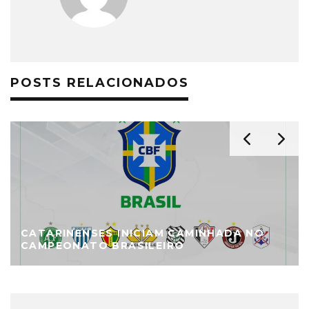
POSTS RELACIONADOS
CATARINENSES INICIAM CAMINHADA NO
CAMPEONATO BRASILEIRO