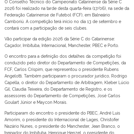
O Conselho Técnico do Campeonato Catarinense da Série C
2026 foi realizado na tarde desta quarta-feira (17/06), na sede da
Federação Catarinense de Futebol (FCF), em Balneário
Camboriú. A competição terá início no dia 13 de setembro e
contará com a participação de seis clubes.
Vão participar da edição 2026 da Série C do Catarinense:
Caçador, Imbituba, Internacional, Manchester, PBEC e Porto.
O encontro para a definição dos detalhes da competição foi
conduzido pelo diretor do Departamento de Competições, da
FCF, Carlos Crispim, que representou o presidente Rubens
Angelotti. Também participaram o procurador jurídico, Rodrigo
Capella, o diretor do Departamento de Arbitragem, Kleber Lúcio
Gil, Claudia Teixeira, do Departamento de Registro, e os
assessores do Departamento de Competições, José Carlos
Goulart Júnior e Maycon Morais.
Participaram do encontro o presidente do PBEC, André Luis
Amorim, o presidente do Internacional de Lages, Christofer
Nazário Nunes, o presidente do Manchester, Jean Branco, o
treinador do Imbituba, Henrique Henzel, o presidente do