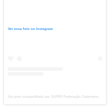
Ver essa foto no Instagram
Um post compartilhado por SUPER Federação Catarinense de Futebol (FCF) (@fcf_futebol)