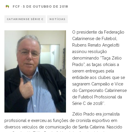
FCF
·
5 DE OUTUBRO DE 2018
CATARINENSE SÉRIE C
NOTÍCIAS
O presidente da Federação
Catarinense de Futebol,
Rubens Renato Angelotti
assinou resolução
denominando “Taça Zélio
Prado”, as taças oficiais a
serem entregues pela
entidade aos clubes que se
sagrarem Campeão e Vice
do Campeonato Catarinense
de Futebol Profissional da
Série C de 2018″.
Zélio Prado era jornalista
profissional e exerceu as funções de cronista esportivo em
diversos veículos de comunicação de Santa Catarina. Nascido