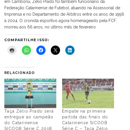
em Camboriú, Zélio Prado foi também funcionário da
Federação Catarinense de Futebol, atuando na Assessorial de
Imprensa e no Departamento de Árbitros entre os anos de 1996
à 2004. O cronista esportivo agora homenageado pela FCF,
morreu aos 66 anos, no último mês de fevereiro.
COMPARTILHE ISSO:
RELACIONADO
Taça Zélio Prado será
Empate na primeira
entregue ao campeão
partida das finais do
do Catarinense
Catarinense SICOOB
SICOOB Série C 2018
Série C – Taça Zélio