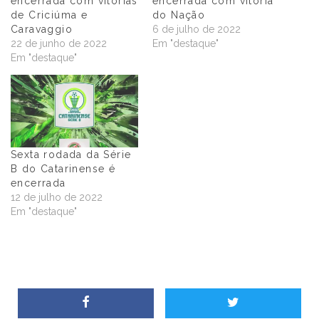
encerrada com vitórias
encerrada com vitória
de Criciúma e
do Nação
Caravaggio
6 de julho de 2022
22 de junho de 2022
Em "destaque"
Em "destaque"
Sexta rodada da Série
B do Catarinense é
encerrada
12 de julho de 2022
Em "destaque"