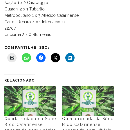
Nação 1 x 2 Caravaggio
Guarani 2 x 1 Tubarão
Metropolitano 1 x 3 Atlético Catarinense
Carlos Renaux 4 x 1 Internacional
22/07
Criciúma 2 x 0 Blumenau
COMPARTILHE ISSO:
RELACIONADO
Quarta rodada da Série
Quinta rodada da Série
B do Catarinense
B do Catarinense