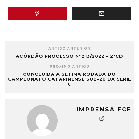
ARTIGO ANTERIOR
ACÓRDÃO PROCESSO N°213/2022 – 2ªCD
PRÓXIMO ARTIGO
CONCLUÍDA A SÉTIMA RODADA DO
CAMPEONATO CATARINENSE SUB-20 DA SÉRIE
C
IMPRENSA FCF