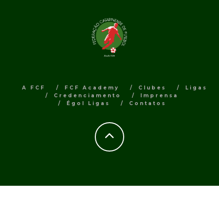
A FCF
FCF Academy
Clubes
Ligas
Credenciamento
Imprensa
Égol Ligas
Contatos