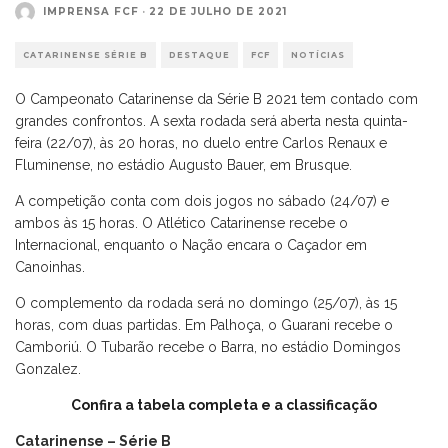
IMPRENSA FCF
·
22 DE JULHO DE 2021
CATARINENSE SÉRIE B
DESTAQUE
FCF
NOTÍCIAS
O Campeonato Catarinense da Série B 2021 tem contado com
grandes confrontos. A sexta rodada será aberta nesta quinta-
feira (22/07), às 20 horas, no duelo entre Carlos Renaux e
Fluminense, no estádio Augusto Bauer, em Brusque.
A competição conta com dois jogos no sábado (24/07) e
ambos às 15 horas. O Atlético Catarinense recebe o
Internacional, enquanto o Nação encara o Caçador em
Canoinhas.
O complemento da rodada será no domingo (25/07), às 15
horas, com duas partidas. Em Palhoça, o Guarani recebe o
Camboriú. O Tubarão recebe o Barra, no estádio Domingos
Gonzalez.
Confira a tabela completa e a classificação
Catarinense – Série B