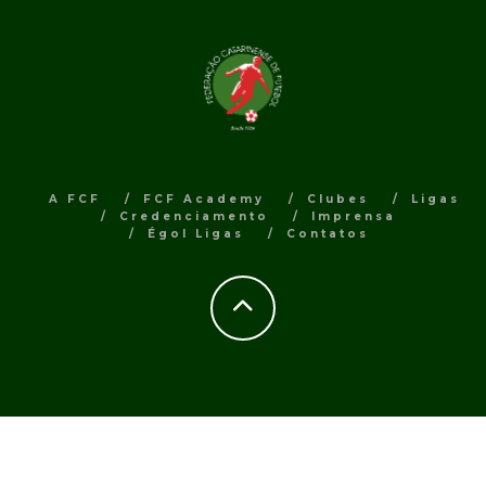
A FCF
FCF Academy
Clubes
Ligas
Credenciamento
Imprensa
Égol Ligas
Contatos