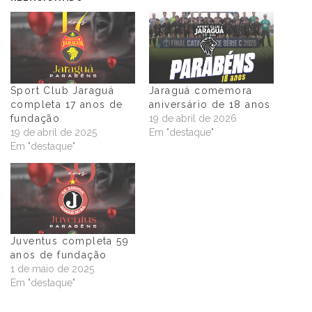
Sport Club Jaraguá
Jaraguá comemora
completa 17 anos de
aniversário de 18 anos
fundação
19 de abril de 2026
19 de abril de 2025
Em "destaque"
Em "destaque"
Juventus completa 59
anos de fundação
1 de maio de 2025
Em "destaque"