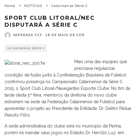
Home
NOTÍCIAS
Catarinense Série C
SPORT CLUB LITORAL/NEC
DISPUTARÁ A SÉRIE C
IMPRENSA FCF
·
28 DE MAIO DE 2015
CATARINENSE SÉRIE C
Mais uma das equipes que
precisava regularizar
condição de fusão junto à Confederação Brasileira de Futebol
confirmou presença no Campeonato Catarinense da Série C
2015, o Sport Club Litoral/Navegantes Esporte Clube. No fim da
tarde desta 5ª feira, membros da diretoria do novo clube
estiveram na sede da Federação Catarinense de Futebol para
apresentar o projeto ao Presidente da Entidade, Dr. Delfim Pádua
Peixoto Filho.
A sede administrativa do clube será no município de Penha,
porém irá mandar seus jogos no Estádio Dr. Hercílio Luz, em