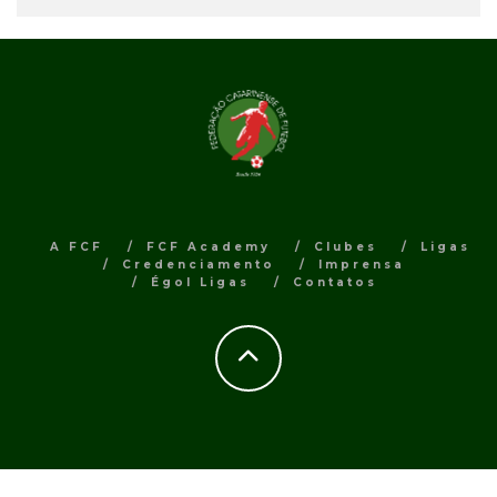
A FCF
FCF Academy
Clubes
Ligas
Credenciamento
Imprensa
Égol Ligas
Contatos