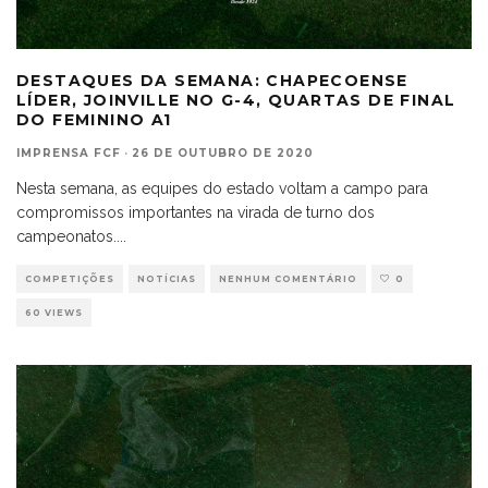
DESTAQUES DA SEMANA: CHAPECOENSE
LÍDER, JOINVILLE NO G-4, QUARTAS DE FINAL
DO FEMININO A1
IMPRENSA FCF
·
26 DE OUTUBRO DE 2020
Nesta semana, as equipes do estado voltam a campo para
compromissos importantes na virada de turno dos
campeonatos.
...
COMPETIÇÕES
NOTÍCIAS
NENHUM COMENTÁRIO
0
60 VIEWS