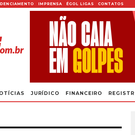
EDENCIAMENTO
IMPRENSA
ÉGOL LIGAS
CONTATOS
OTÍCIAS
JURÍDICO
FINANCEIRO
REGIST