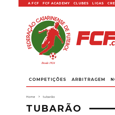
A FCF
FCF ACADEMY
CLUBES
LIGAS
CR
COMPETIÇÕES
ARBITRAGEM
N
Home
tubarão
TUBARÃO