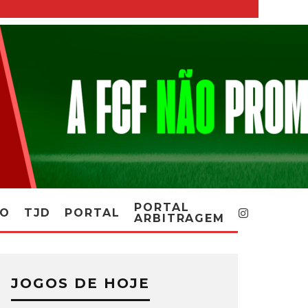
PORTAL
RO
TJD
PORTAL
ARBITRAGEM
JOGOS DE HOJE