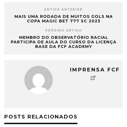
ARTIGO ANTERIOR
MAIS UMA RODADA DE MUITOS GOLS NA
COPA MAGIC BET 777 SC 2023
PRÓXIMO ARTIGO
MEMBRO DO OBSERVATÓRIO RACIAL
PARTICIPA DE AULA DO CURSO DA LICENÇA
BASE DA FCF ACADEMY
IMPRENSA FCF
POSTS RELACIONADOS