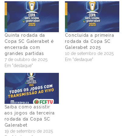
Quinta rodada da
Concluída a primeira
Copa SC Galerabet é
rodada da Copa SC
encerrada com
Galerabet 2025
grandes partidas
10 de setembro de 2025
7 de outubro de 2025
Em "destaque"
Em "destaque"
Saiba como assistir
aos jogos da terceira
rodada da Copa SC
Galerabet
19 de setembro de 2025