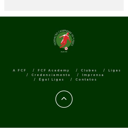
A FCF
FCF Academy
Clubes
Ligas
Credenciamento
Imprensa
Égol Ligas
Contatos