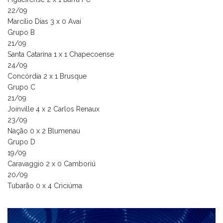
22/09
Marcílio Dias 3 x 0 Avaí
Grupo B
21/09
Santa Catarina 1 x 1 Chapecoense
24/09
Concórdia 2 x 1 Brusque
Grupo C
21/09
Joinville 4 x 2 Carlos Renaux
23/09
Nação 0 x 2 Blumenau
Grupo D
19/09
Caravaggio 2 x 0 Camboriú
20/09
Tubarão 0 x 4 Criciúma