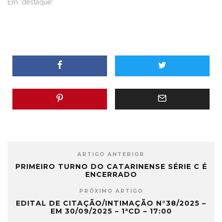
Em "destaque"
ARTIGO ANTERIOR
PRIMEIRO TURNO DO CATARINENSE SÉRIE C É
ENCERRADO
PRÓXIMO ARTIGO
EDITAL DE CITAÇÃO/INTIMAÇÃO N°38/2025 –
EM 30/09/2025 – 1ªCD – 17:00